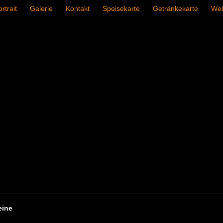
rtrait
Galerie
Kontakt
Speisekarte
Getränkekarte
Wei
eine