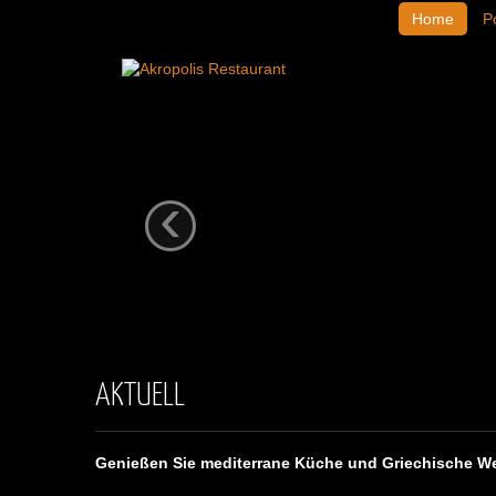
Home
Po
Herzlich Willkommen
‹
AKTUELL
Genießen Sie mediterrane Küche und Griechische W