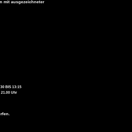
en mit ausgezeichneter
 unsere Gäste v
30 BIS 13:15
 Uhr
rfen.