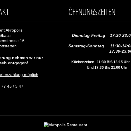
AKT
ÖFFNUNGSZEITEN
nt Akropolis
Gkatzi
Dienstag-Freitag 17:30-23:0
senstrasse 16
ttstetten
Samstag-Sonntag 11:30-14:0
17:30-23:00 
erung nehmen wir nur
Küchenzeiten 11:30 BIS 13:15 Uhr
isch entgegen!
Und 17:30 Bis 21.00 Uhr
artenzahlung möglich
9 77 45 / 3 47