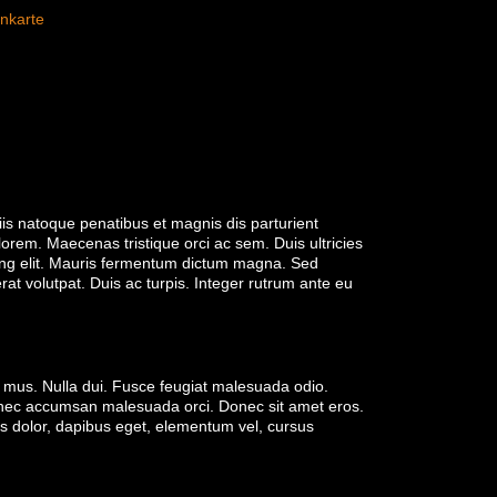
nkarte
is natoque penatibus et magnis dis parturient
orem. Maecenas tristique orci ac sem. Duis ultricies
ing elit. Mauris fermentum dictum magna. Sed
rat volutpat. Duis ac turpis. Integer rutrum ante eu
s mus. Nulla dui. Fusce feugiat malesuada odio.
Donec accumsan malesuada orci. Donec sit amet eros.
us dolor, dapibus eget, elementum vel, cursus